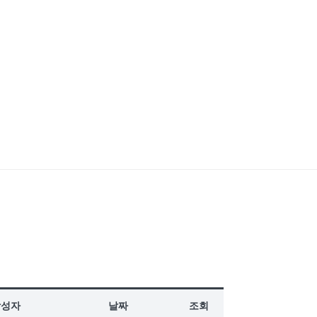
작성자
날짜
조회