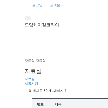
로그인
고객문의
드림케미칼코리아
자료실
자료실
자료실
자료실
시공사진
총 게시물 50 개, 페이지 1
번호
제목