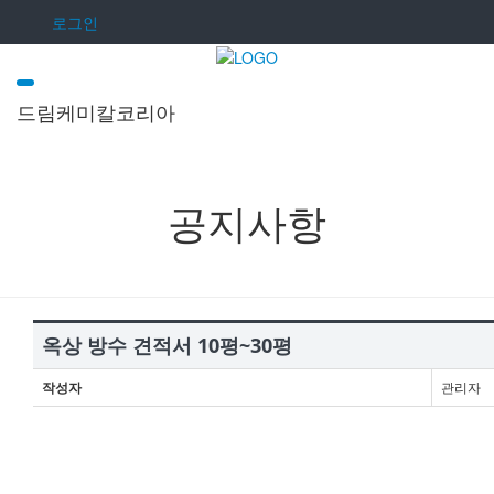
로그인
드림케미칼코리아
공지사항
커뮤니티
공지사항
옥상 방수 견적서 10평~30평
작성자
관리자