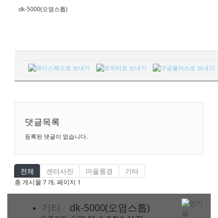
dk-5000(오염스톱)
목록
댓글목록
등록된 댓글이 없습니다.
전체
센터사진
마을풍경
기타
총 게시물 7 개, 페이지 1
기타
dk-5000(오염스톱)