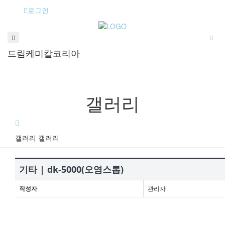
로그인
드림케미칼코리아
갤러리
갤러리
갤러리
기타 | dk-5000(오염스톱)
작성자
관리자