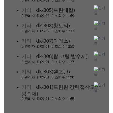
관리자
09-02
조회수 1179
기타
dk-305(드림데칼)
관리자
09-02
조회수 1169
기타
dk-308(황토리)
관리자
09-02
조회수 1232
기타
dk-307(다막스)
관리자
09-01
조회수 1259
기타
dk-306(탑 코팅 발수제)
관리자
09-01
조회수 1137
기타
dk-303(셀프탄)
관리자
09-01
조회수 1190
기타
dk-301(드림탄 강력접착도막
방수제)
관리자
09-01
조회수 1165