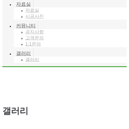
자료실
자료실
시공사진
커뮤니티
공지사항
고객문의
1:1문의
갤러리
갤러리
갤러리