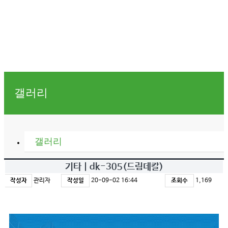
갤러리
갤러리
기타 | dk-305(드림데칼)
작성자
관리자
작성일
20-09-02 16:44
조회수
1,169