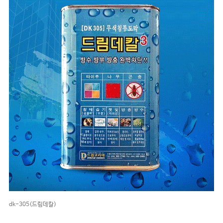
dk-305(드림데칼)