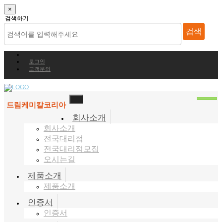
×
검색하기
검색
로그인
고객문의
드림케미칼코리아
회사소개
회사소개
전국대리점
전국대리점모집
오시는길
제품소개
제품소개
인증서
인증서